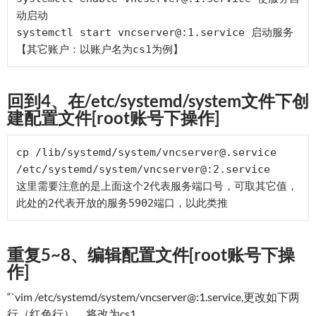
动启动

systemctl start vncserver@:1.service 启动服务

回到4、在/etc/systemd/system文件下创
建配置文件[root账号下操作]
cp /lib/systemd/system/vncserver@.service 
/etc/systemd/system/vncserver@:2.service

这里需要注意的是上面这个2代表服务端口号，可取其它值，
重复5~8、编辑配置文件[root账号下操
作]
“`vim /etc/systemd/system/vncserver@:1.service,更改如下两
行（红色行），将
改为cs1