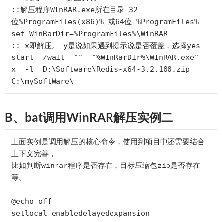
::解压程序WinRAR.exe所在目录 32
位%ProgramFiles(x86)% 或64位 %ProgramFiles%

set WinRarDir=%ProgramFiles%\WinRAR 

:: x即解压。-y是说如果遇到提示说是否覆盖，选择yes

start  /wait  ""  "%WinRarDir%\WinRAR.exe"  
x  -l  D:\Software\Redis-x64-3.2.100.zip  
B、bat调用WinRAR解压实例二
上面实例是调用解压的核心命令，使用到项目中还需要结合
上下文完善，

比如判断winrar程序是否存在，目标压缩包zip是否存在
等。

@echo off

setlocal enabledelayedexpansion
