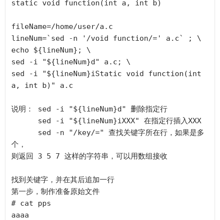
static void function(int a, int b)

fileName=/home/user/a.c

lineNum=`sed -n '/void function/=' a.c` ; \

echo ${lineNum}; \

sed -i "${lineNum}d" a.c; \

sed -i "${lineNum}iStatic void function(int 
a, int b)" a.c

说明： sed -i "${lineNum}d" 删除指定行

      sed -i "${lineNum}iXXX" 在指定行插入XXX

      sed -n "/key/=" 查找关键字所在行，如果是多
个，

则返回 3 5 7 这样的字符串，可以用数组接收

找到关键字，并在其后追加一行

第一步，制作准备原始文件

# cat pps

aaaa
