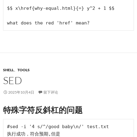
$$ x\href{why-equal.html}{=} y^2 + 1 $$

SHELL
、
TOOLS
SED
2025年10月4日
留下评论
特殊字符反斜杠的问题
#sed -i '4 s/^/good baby\n/' test.txt 

执行成功，符合预期,但是
