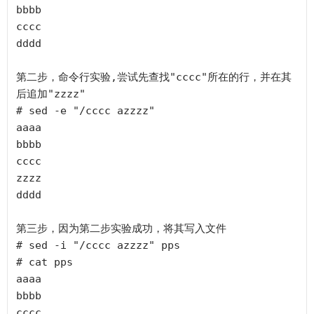
bbbb

cccc

dddd

第二步，命令行实验,尝试先查找"cccc"所在的行，并在其
后追加"zzzz"

# sed -e "/cccc azzzz"

aaaa

bbbb

cccc

zzzz

dddd

第三步，因为第二步实验成功，将其写入文件

# sed -i "/cccc azzzz" pps

# cat pps

aaaa

bbbb

cccc
