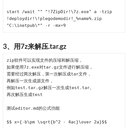
start /wait "" "!7ZipDir!\7z.exe" a -tzip 
!deploydir!\!plegodemodir!_%name%.zip 
3、用7z来解压.tar.gz
zip软件可以实现文件的压缩和解压缩，

如果使用7z.exe对tar.gz文件进行解压缩，

需要经过两次解压，第一次解压成tar文件，

再解压一次生成源文件，

例如test.tar.gz解压一次生成test.tar。

再次解压生成test

测试editor.md的公式功能

$$ x={-b\pm \sqrt{b^2 - 4ac}\over 2a}$$
