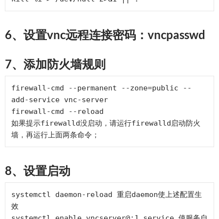
6、设置vnc远程连接密码：vncpasswd
7、添加防火墙规则
firewall-cmd --permanent --zone=public --
add-service vnc-server

firewall-cmd --reload

如果提示firewalld没启动，请运行firewalld启动防火
8、设置启动
systemctl daemon-reload 重启daemon使上述配置生
效

systemctl enable vncserver@:1.service 使服务自