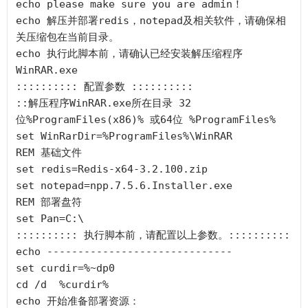
echo please make sure you are admin！

echo 解压并部署redis，notepad及相关软件，请确保相
关压缩包在当前目录。

echo 执行此脚本前，请确认已经安装解压缩程序
WinRAR.exe

:::::::::: 配置参数 ::::::::::

::解压程序WinRAR.exe所在目录 32
位%ProgramFiles(x86)% 或64位 %ProgramFiles%

set WinRarDir=%ProgramFiles%\WinRAR 

REM 基础文件

set redis=Redis-x64-3.2.100.zip

set notepad=npp.7.5.6.Installer.exe

REM 部署盘符

set Pan=C:\

:::::::::: 执行脚本前，请配置以上参数。::::::::::

echo ------------------------------

set curdir=%~dp0

cd /d  %curdir%

echo 开始准备部署资源：
