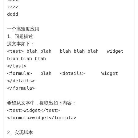
zzzz

dddd

一个高难度应用

1、问题描述

源文本如下：

<test> blah blah   blah blah blah   widget   
blah blah blah

</test>

<formula>   blah   <details>      widget   
</details>

</formula>

希望从文本中，提取出如下内容：

<test>widget</test> 

<formula>widget</formula>

2、实现脚本
