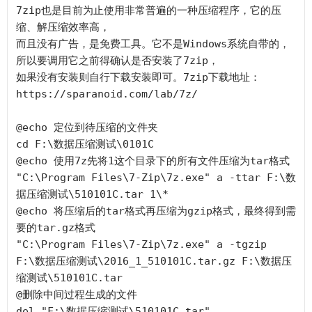
7zip也是目前为止使用非常普遍的一种压缩程序，它的压
缩、解压缩效率高，

而且没有广告，是免费工具。它不是Windows系统自带的，
所以要调用它之前得确认是否安装了7zip，

如果没有安装则自行下载安装即可。7zip下载地址：
https://sparanoid.com/lab/7z/

@echo 定位到待压缩的文件夹

cd F:\数据压缩测试\0101C  

@echo 使用7z先将1这个目录下的所有文件压缩为tar格式 

"C:\Program Files\7-Zip\7z.exe" a -ttar F:\数
据压缩测试\510101C.tar 1\*

@echo 将压缩后的tar格式再压缩为gzip格式，最终得到需
要的tar.gz格式

"C:\Program Files\7-Zip\7z.exe" a -tgzip 
F:\数据压缩测试\2016_1_510101C.tar.gz F:\数据压
缩测试\510101C.tar

@删除中间过程生成的文件
