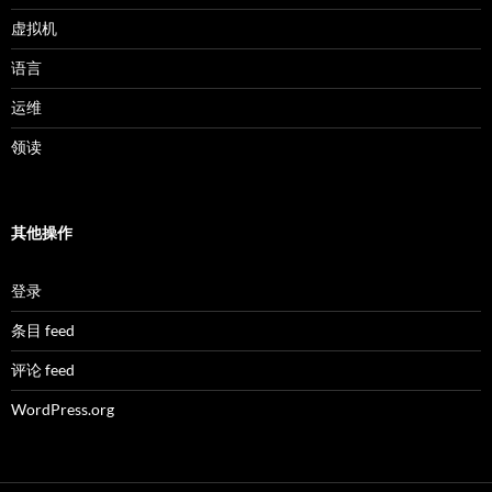
虚拟机
语言
运维
领读
其他操作
登录
条目 feed
评论 feed
WordPress.org