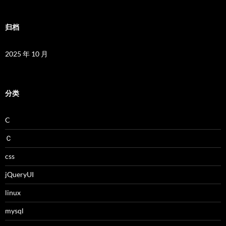
归档
2025 年 10 月
分类
C
Ｃ
css
jQueryUI
linux
mysql