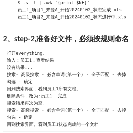
    $ ls -l | awk '{print $NF}'

    员工1_项目1_来源A_开始20240102_状态完成.xls

2、step-2,准备好文件，必须按规则命名
打开everything.

输入：员工1，查看结果

没有结果...

搜索- 高级搜索 - 必含单词(第一个) - 全子匹配 - 去掉
勾选 - 确定

回到搜索界面，看到员工1所有文档。

删除条件，改为:员工1  完成

搜索结果再次为空。

搜索- 高级搜索 - 必含单词(第一个) - 全子匹配 - 去掉
勾选 - 确定
