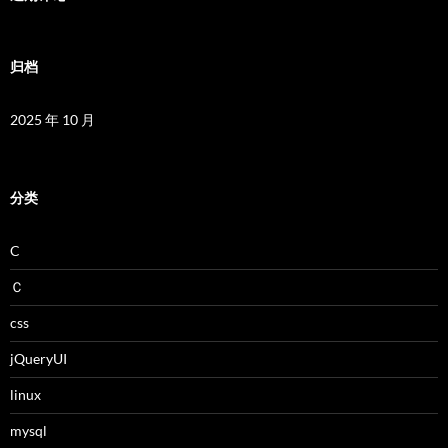
归档
2025 年 10 月
分类
C
Ｃ
css
jQueryUI
linux
mysql