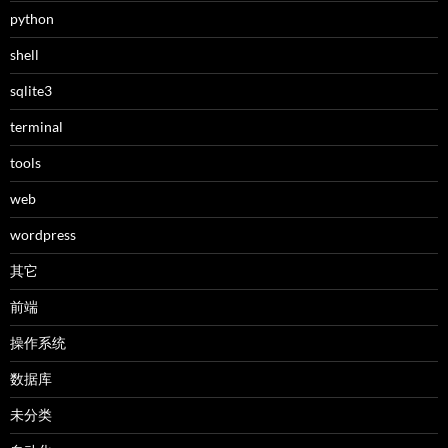
python
shell
sqlite3
terminal
tools
web
wordpress
其它
前端
操作系统
数据库
未分类