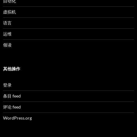
自动化
虚拟机
语言
运维
领读
其他操作
登录
条目 feed
评论 feed
WordPress.org