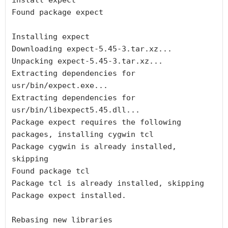
install expect

Found package expect

Installing expect

Downloading expect-5.45-3.tar.xz...

Unpacking expect-5.45-3.tar.xz...

Extracting dependencies for 
usr/bin/expect.exe...

Extracting dependencies for 
usr/bin/libexpect5.45.dll...

Package expect requires the following 
packages, installing cygwin tcl

Package cygwin is already installed, 
skipping

Found package tcl

Package tcl is already installed, skipping

Package expect installed.
